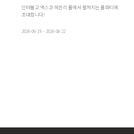
인터불고 엑스코 헤븐리 풀에서 펼쳐지는 풀파티에
초대합니다!
2026-06-19 ~ 2026-08-22