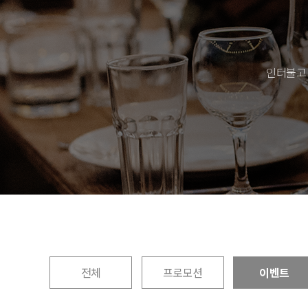
인터불고
전체
프로모션
이벤트