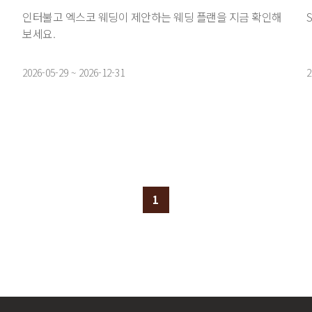
인터불고 엑스코 웨딩이 제안하는 웨딩 플랜을 지금 확인해
보세요.
2026-05-29 ~ 2026-12-31
2
1