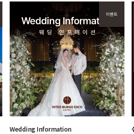
이벤트
VIEW MORE
Wedding Information