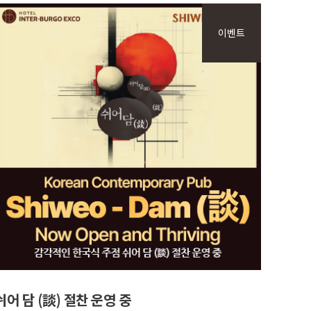
이벤트
VIEW MORE
쉬어 담 (談) 절찬 운영 중