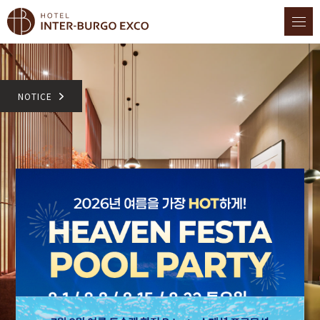
NOTICE
Heavenly Pool OPEN
야외 수영장 헤븐리풀 오픈 얼리
시즌 월~금만 운영합니다!!
얼리 레이트 시즌 월~금요일만
운영 합니다!!!