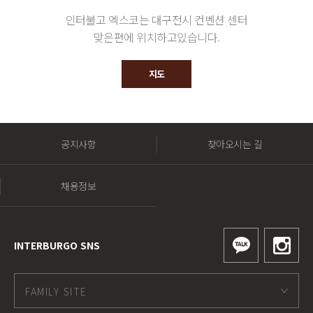
인터불고 엑스코는 대구전시 컨벤션 센터
맞은편에 위치하고있습니다.
지도
공지사항
찾아오시는 길
채용정보
INTERBURGO SNS
FAMILY SITE