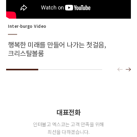
Inter-burgo Video
I
행복한 미래를 만들어 나가는 첫걸음,
크리스탈볼룸
대표전화
인터불고 엑스코는 고객 만족을 위해
최선을 다하겠습니다.