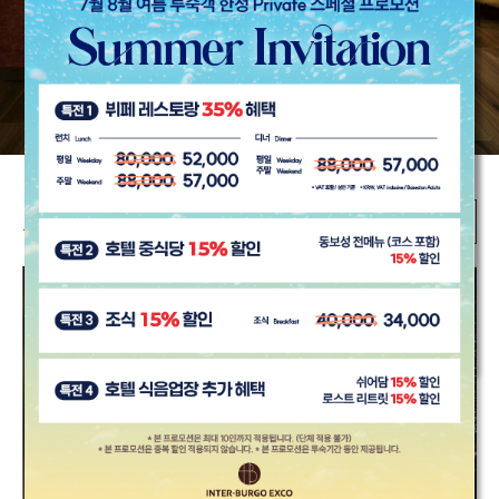
MORE
Special Offers
프로모션
오늘 하루 열지 않음
[닫기]
VIEW MORE